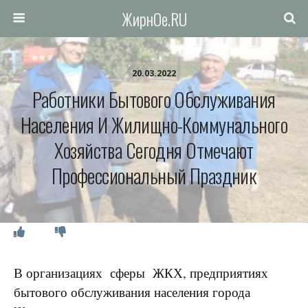
ЖирнОе.RU
20.03.2022
Работники Бытового Обслуживания
Населения И Жилищно-Коммунального
Хозяйства Сегодня Отмечают
Профессиональный Праздник
В организациях сферы ЖКХ, предприятиях
бытового обслуживания населения города