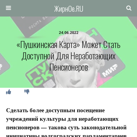
ЖирнОе.RU
24.06.2022
«Пушкинская Карта» Может Стать
Доступной Для Неработающих
Пенсионеров
Сделать более доступным посещение
учреждений культуры для неработающих
пенсионеров — такова суть законодательной
инициативы волгоградских парламентариев,