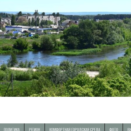
ПОЛИТИКА
РЕГИОН
КОМФОРТНАЯ ГОРОДСКАЯ СРЕДА
ФОТО
В