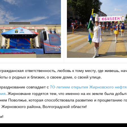
гражданская ответственность, любовь к тому месту, где живешь, на
боты о родных и близких, о своем доме, о своей улице.
 празднование совпадает с
70-летием открытия Жирновского нефтя
ния
. Жирновчане гордятся тем, что именно на их земле была добы
нем Поволжье, которая способствовала развитию и процветанию г
 Жирновского района, Волгоградской области!
м!