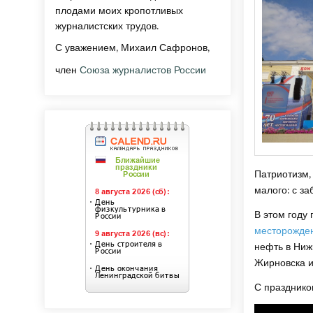
плодами моих кропотливых
журналистских трудов.
С уважением, Михаил Сафронов,
член
Союза журналистов России
Патриотизм, 
малого: с за
В этом году
месторожде
нефть в Ниж
Жирновска и
С празднико