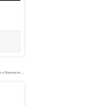
ло в Жирновске →