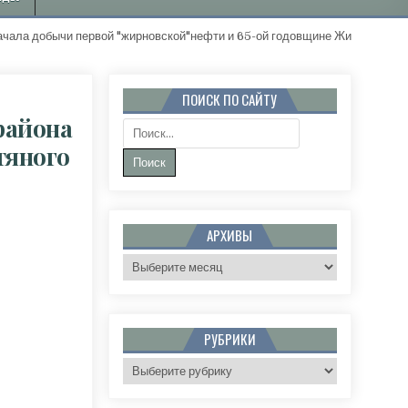
ычи первой "жирновской"нефти и 65-ой годовщине Жирновского район
ПОИСК ПО САЙТУ
района
Поиск:
тяного
АВЛЕНИЕ С 60-ЛЕТИЕМ ЖИРНОВСКОГО РАЙОНА И 70-ЛЕТИЕМ ОТКРЫТИЯ ЖИРНОВСКОГО
АРХИВЫ
Архивы
РУБРИКИ
Рубрики