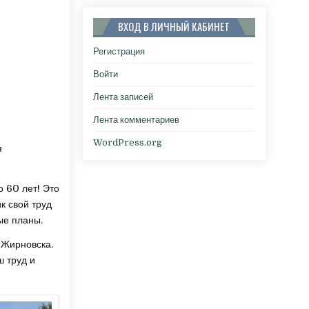
ВХОД В ЛИЧНЫЙ КАБИНЕТ
Регистрация
Войти
Лента записей
Лента комментариев
WordPress.org
я
о 60 лет! Это
к свой труд
ые планы.
 Жирновска.
ш труд и