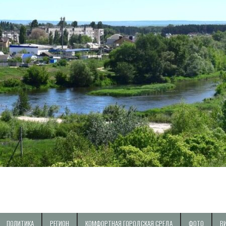
ПОЛИТИКА
РЕГИОН
КОМФОРТНАЯ ГОРОДСКАЯ СРЕДА
ФОТО
В