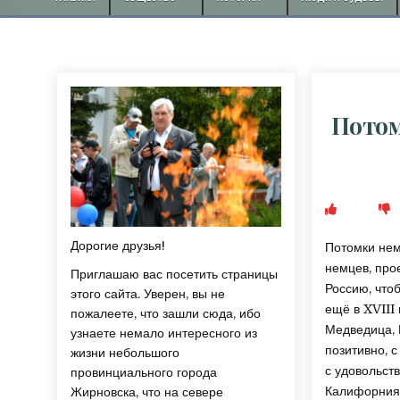
Потом
Дорогие друзья!
Потомки нем
немцев, про
Приглашаю вас посетить страницы
Россию, что
этого сайта. Уверен, вы не
ещё в XVIII
пожалеете, что зашли сюда, ибо
Медведица, 
узнаете немало интересного из
позитивно, 
жизни небольшого
с удовольст
провинциального города
Калифорния,
Жирновска, что на севере