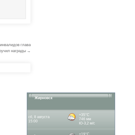
 инвалидов глава
вручил награды →
Жирновск