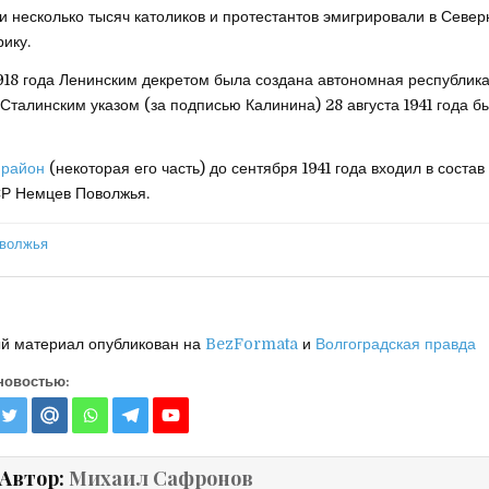
и несколько тысяч католиков и протестантов эмигрировали в Север
ику.
1918 года Ленинским декретом была создана автономная республик
 Сталинским указом (за подписью Калинина) 28 августа 1941 года б
 район
(некоторая его часть) до сентября 1941 года входил в состав
СР Немцев Поволжья.
й материал опубликован на
BezFormata
и
Волгоградская правда
новостью:
Автор:
Михаил Сафронов