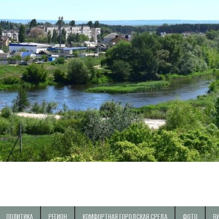
ПОЛИТИКА
РЕГИОН
КОМФОРТНАЯ ГОРОДСКАЯ СРЕДА
ФОТО
В