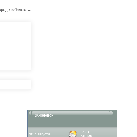
город к юбилею →
Жирновск