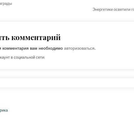
награды
Энергетики осветили 
ить комментарий
ки комментария вам необходимо
авторизоваться
.
каунт в социальной сети: