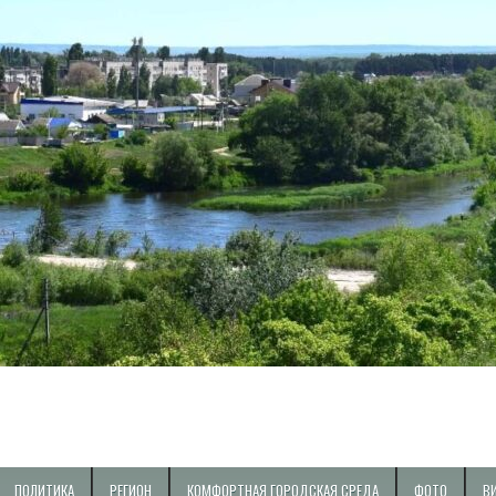
ПОЛИТИКА
РЕГИОН
КОМФОРТНАЯ ГОРОДСКАЯ СРЕДА
ФОТО
В