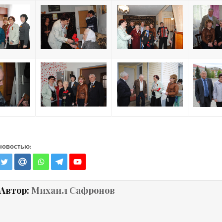
новостью:
Автор:
Михаил Сафронов