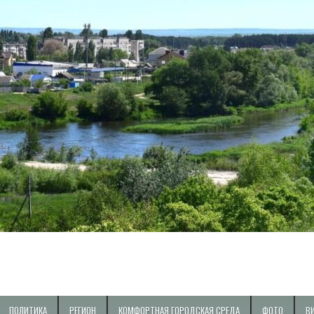
ПОЛИТИКА
РЕГИОН
КОМФОРТНАЯ ГОРОДСКАЯ СРЕДА
ФОТО
В