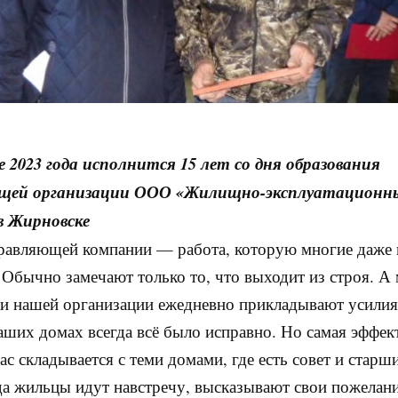
 2023 года исполнится 15 лет со дня образования
щей организации ООО «Жилищно-эксплуатационн
в Жирновске
равляющей компании — работа, которую многие даже 
 Обычно замечают только то, что выходит из строя. А
и нашей организации ежедневно прикладывают усилия 
аших домах всегда всё было исправно. Но самая эффек
нас складывается с теми домами, где есть совет и старш
да жильцы идут навстречу, высказывают свои пожелани