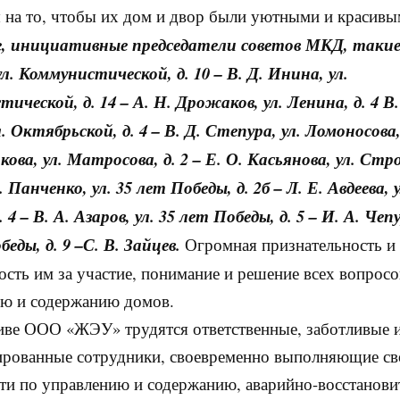
 на то, чтобы их дом и двор были уютными и красив
, инициативные председатели советов МКД, такие
. Коммунистической, д. 10 – В. Д. Инина, ул.
ической, д. 14 – А. Н. Дрожаков, ул. Ленина, д. 4 В.
. Октябрьской, д. 4 – В. Д. Степура, ул. Ломоносова,
кова, ул. Матросова, д. 2 – Е. О. Касьянова, ул. Ст
А. Панченко, ул. 35 лет Победы, д. 2б – Л. Е. Авдеева, 
. 4 – В. А. Азаров,
ул. 35 лет Победы, д. 5 – И. А. Чепу
беды, д. 9 –С. В. Зайцев.
Огромная признательность и
ость им за участие, понимание и решение всех вопросо
ю и содержанию домов.
иве ООО «ЖЭУ» трудятся ответственные, заботливые 
ированные сотрудники, своевременно выполняющие св
ти по управлению и содержанию, аварийно-восстанов