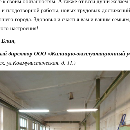
 к своим обязанностям. А также от всей души желаем 
 и плодотворной работы, новых трудовых достижений
ашего города. Здоровья и счастья вам и вашим семьям
ого настроения!
 Елин,
ный директор ООО «Жилищно-эксплуатационный у
ск, ул.Коммунистическая, д. 11.)