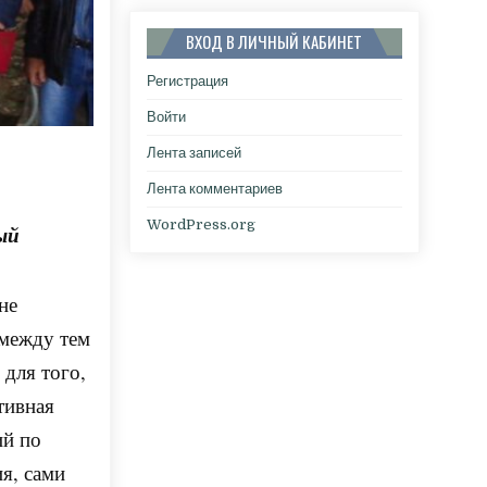
ВХОД В ЛИЧНЫЙ КАБИНЕТ
Регистрация
Войти
Лента записей
Лента комментариев
WordPress.org
ый
не
 между тем
для того,
тивная
ий по
я, сами