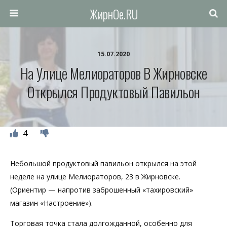
ЖирнОе.RU
15.07.2020
На Улице Мелиораторов В Жирновске
Открылся Продуктовый Павильон
4
Небольшой продуктовый павильон открылся на этой
неделе на улице Мелиораторов, 23 в Жирновске.
(Ориентир — напротив заброшенный «тахировский»
магазин «Настроение»).
Торговая точка стала долгожданной, особенно для