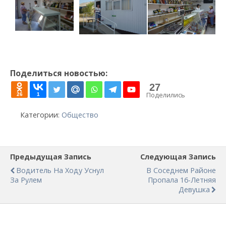
Поделиться новостью:
27
Поделились
26
1
Категории:
Общество
Предыдущая Запись
Следующая Запись
Водитель На Ходу Уснул
В Соседнем Районе
За Рулем
Пропала 16-Летняя
Девушка