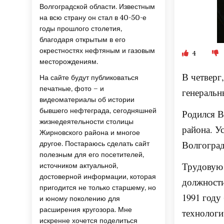
Волгоградской области. Известным
на всю страну он стал в 40-50-е
годы прошлого столетия,
благодаря открытым в его
окрестностях нефтяным и газовым
4
месторождениям.
В четверг
На сайте будут публиковаться
печатные, фото – и
генеральн
видеоматериалы об истории
бывшего нефтеграда, сегодняшней
Родился В
жизнедеятельности столицы
района. У
Жирновского района и многое
Волгоград
другое. Постараюсь сделать сайт
полезным для его посетителей,
Трудовую 
источником актуальной,
достоверной информации, которая
должности
пригодится не только старшему, но
1991 году
и юному поколению для
расширения кругозора. Мне
технологи
искренне хочется поделиться