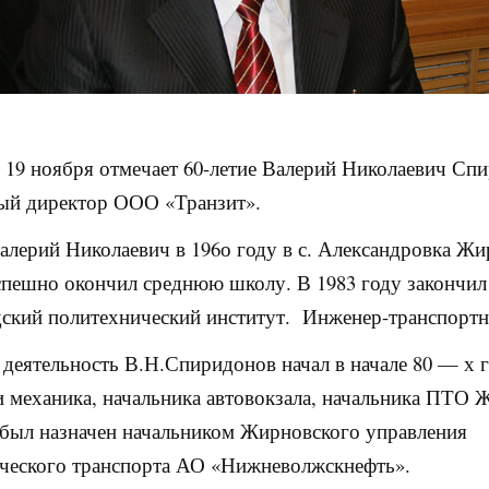
, 19 ноября отмечает 60-летие Валерий Николаевич Сп
ый директор ООО «Транзит».
алерий Николаевич в 196о году в с. Александровка Ж
спешно окончил среднюю школу. В 1983 году закончил
ский политехнический институт. Инженер-транспортн
деятельность В.Н.Спиридонов начал в начале 80 — х г
 механика, начальника автовокзала, начальника ПТО
 был назначен начальником Жирновского управления
ческого транспорта АО «Нижневолжскнефть».