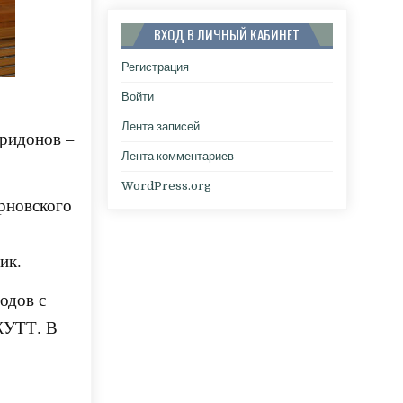
ВХОД В ЛИЧНЫЙ КАБИНЕТ
Регистрация
Войти
Лента записей
иридонов –
Лента комментариев
WordPress.org
ирновского
ик.
одов с
 ЖУТТ. В