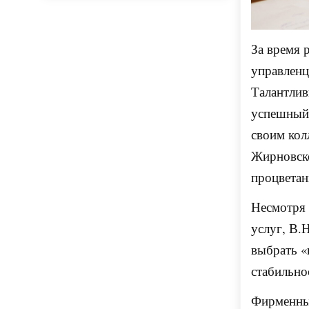
За время 
управленц
Талантлив
успешный 
своим кол
Жирновско
процветан
Несмотря 
услуг, В.
выбрать 
стабильно
Фирменный