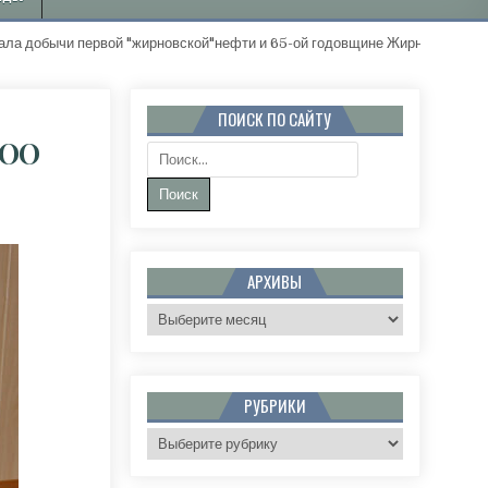
вой "жирновской"нефти и 65-ой годовщине Жирновского района. "Зол
ПОИСК ПО САЙТУ
ООО
Поиск:
0-ЛЕТИЮ ГЕНЕРАЛЬНОГО ДИРЕКТОРА ООО «ТРАНЗИТ» В.Н.СПИРИДОНОВА
АРХИВЫ
Архивы
РУБРИКИ
Рубрики