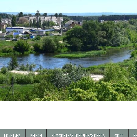
ПОЛИТИКА
РЕГИОН
КОМФОРТНАЯ ГОРОДСКАЯ СРЕДА
ФОТО
В