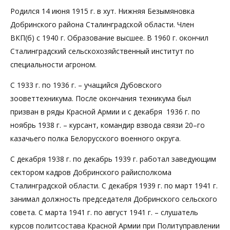
Родился 14 июня 1915 г. в хут. Нижняя Безымяновка
Добринского района Сталинградской области. Член
ВКП(б) с 1940 г. Образование высшее. В 1960 г. окончил
Сталинградский сельскохозяйственный институт по
специальности агроном.
С 1933 г. по 1936 г. – учащийся Дубовского
зооветтехникума. После окончания техникума был
призван в ряды Красной Армии и с декабря 1936 г. по
ноябрь 1938 г. – курсант, командир взвода связи 20–го
казачьего полка Белорусского военного округа.
С декабря 1938 г. по декабрь 1939 г. работал заведующим
сектором кадров Добринского райисполкома
Сталинградской области. С декабря 1939 г. по март 1941 г.
занимал должность председателя Добринского сельского
совета. С марта 1941 г. по август 1941 г. – слушатель
курсов политсостава Красной Армии при Политуправлении