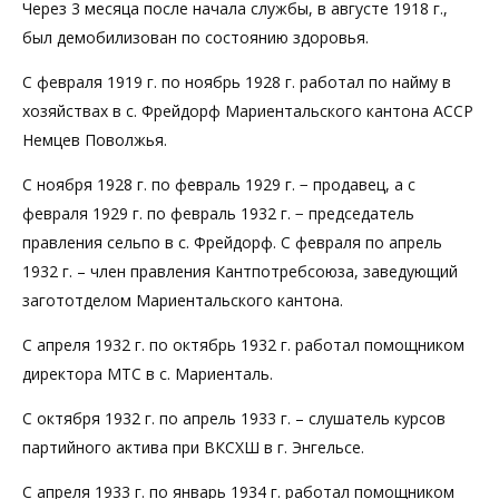
Через 3 месяца после начала службы, в августе 1918 г.,
был демобилизован по состоянию здоровья.
С февраля 1919 г. по ноябрь 1928 г. работал по найму в
хозяйствах в с. Фрейдорф Мариентальского кантона АССР
Немцев Поволжья.
С ноября 1928 г. по февраль 1929 г. − продавец, а с
февраля 1929 г. по февраль 1932 г. − председатель
правления сельпо в с. Фрейдорф. С февраля по апрель
1932 г. – член правления Кантпотребсоюза, заведующий
загототделом Мариентальского кантона.
С апреля 1932 г. по октябрь 1932 г. работал помощником
директора МТС в с. Мариенталь.
С октября 1932 г. по апрель 1933 г. – слушатель курсов
партийного актива при ВКСХШ в г. Энгельсе.
С апреля 1933 г. по январь 1934 г. работал помощником