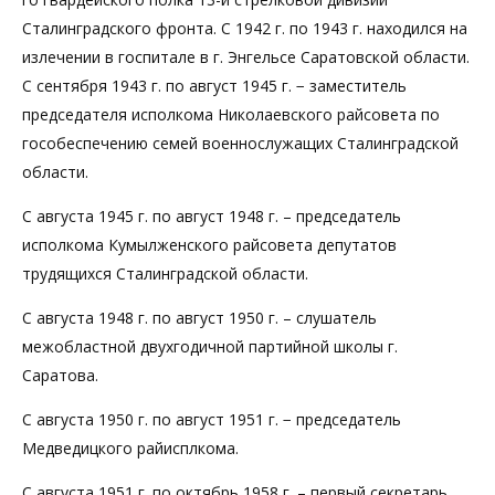
Сталинградского фронта. С 1942 г. по 1943 г. находился на
излечении в госпитале в г. Энгельсе Саратовской области.
С сентября 1943 г. по август 1945 г. − заместитель
председателя исполкома Николаевского райсовета по
гособеспечению семей военнослужащих Сталинградской
области.
С августа 1945 г. по август 1948 г. – председатель
исполкома Кумылженского райсовета депутатов
трудящихся Сталинградской области.
С августа 1948 г. по август 1950 г. – слушатель
межобластной двухгодичной партийной школы г.
Саратова.
С августа 1950 г. по август 1951 г. − председатель
Медведицкого райисплкома.
С августа 1951 г. по октябрь 1958 г. – первый секретарь