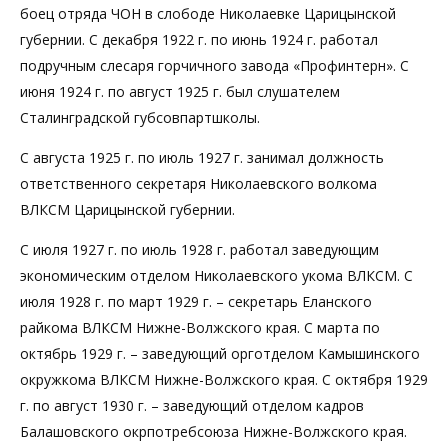
боец отряда ЧОН в слободе Николаевке Царицынской
губернии. С декабря 1922 г. по июнь 1924 г. работал
подручным слесаря горчичного завода «Профинтерн». С
июня 1924 г. по август 1925 г. был слушателем
Сталинградской губсовпартшколы.
С августа 1925 г. по июль 1927 г. занимал должность
ответственного секретаря Николаевского волкома
ВЛКСМ Царицынской губернии.
С июля 1927 г. по июль 1928 г. работал заведующим
экономическим отделом Николаевского укома ВЛКСМ. С
июля 1928 г. по март 1929 г. – секретарь Еланского
райкома ВЛКСМ Нижне-Волжского края. С марта по
октябрь 1929 г. – заведующий орготделом Камышинского
окружкома ВЛКСМ Нижне-Волжского края. С октября 1929
г. по август 1930 г. – заведующий отделом кадров
Балашовского окрпотребсоюза Нижне-Волжского края.