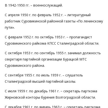
В 1942-1950 гг. – военнослужащий.
С апреля 1950 г. по февраль 1952 г. – литературный
работник Суровикинской районной газеты «По ленинскому
пути».
С февраля 1952 г. по октябрь 1953 г. − пропагандист
Суровикинского райкома КПСС Сталинградской области.
С октября 1953 г. по сентябрь 1955 г. занимал должность
секретаря партийной организации Бурацкой МТС
Суровикинского района.
С сентября 1955 г. по июль 1959 г. – слушатель
Сталинградской высшей партийной школы.
С июля 1959 г. по декабрь 1961 г. − секретарь парткома
Жирновской конторы бурения Волгоградской области.
С декабря 1961 г. по январь 1963 г. − секретарь парткома