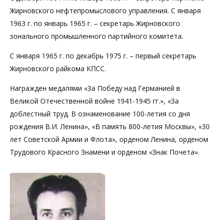
Жирновского нефтепромыслового управления. С января
1963 г. по январь 1965 г. – секретарь Жирновского
зонального промышленного партийного комитета.
С января 1965 г. по декабрь 1975 г. – первый секретарь
Жирновского райкома КПСС.
Награжден медалями «За Победу над Германией в
Великой Отечественной войне 1941-1945 гг.», «За
доблестный труд. В ознаменование 100-летия со дня
рождения В.И. Ленина», «В память 800-летия Москвы», «30
лет Советской Армии и Флота», орденом Ленина, орденом
Трудового Красного Знамени и орденом «Знак Почета».