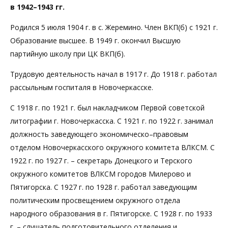
в 1942–1943 гг.
Родился 5 июля 1904 г. в с. Жеремино. Член ВКП(б) с 1921 г.
Образование высшее. В 1949 г. окончил Высшую
партийную школу при ЦК ВКП(б).
Трудовую деятельность начал в 1917 г. До 1918 г. работал
рассыльным госпиталя в Новочеркасске.
С 1918 г. по 1921 г. был накладчиком Первой советской
литографии г. Новочеркасска. С 1921 г. по 1922 г. занимал
должность заведующего экономическо–правовым
отделом Новочеркасского окружного комитета ВЛКСМ. С
1922 г. по 1927 г. – секретарь Донецкого и Терского
окружного комитетов ВЛКСМ городов Милерово и
Пятигорска. С 1927 г. по 1928 г. работал заведующим
политическим просвещением окружного отдела
народного образования в г. Пятигорске. С 1928 г. по 1933
г. – слушатель подготовительного отделения и