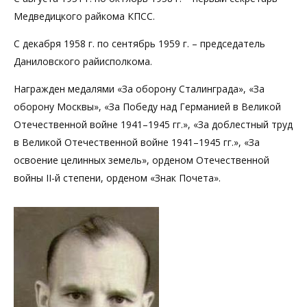
Медведицкого райкома КПСС.
С декабря 1958 г. по сентябрь 1959 г. – председатель
Даниловского райисполкома.
Награжден медалями «За оборону Сталинграда», «За
оборону Москвы», «За Победу над Германией в Великой
Отечественной войне 1941–1945 гг.», «За доблестный труд
в Великой Отечественной войне 1941–1945 гг.», «За
освоение целинных земель», орденом Отечественной
войны II-й степени, орденом «Знак Почета».