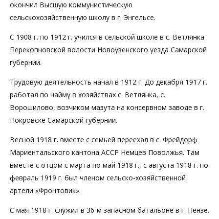
окончил Высшую коммунистическую
сельскохозяйственную школу в г. Энгельсе.
С 1908 г. по 1912 г. учился в сельской школе в с. Ветлянка
Перекопновской волости Новоузенского уезда Самарской
губернии.
Трудовую деятельность начал в 1912 г. До декабря 1917 г.
работал по найму в хозяйствах с. Ветлянка, с.
Ворошилово, возчиком мазута на консервном заводе в г.
Покровске Самарской губернии.
Весной 1918 г. вместе с семьей переехал в с. Фрейдорф
Мариентальского кантона АССР Немцев Поволжья. Там
вместе с отцом с марта по май 1918 г., с августа 1918 г. по
февраль 1919 г. был членом сельско-хозяйственной
артели «Фронтовик».
С мая 1918 г. служил в 36-м запасном батальоне в г. Пензе.