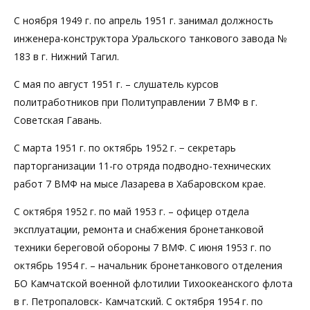
С ноября 1949 г. по апрель 1951 г. занимал должность
инженера-конструктора Уральского танкового завода №
183 в г. Нижний Тагил.
С мая по август 1951 г. – слушатель курсов
политработников при Политуправлении 7 ВМФ в г.
Советская Гавань.
С марта 1951 г. по октябрь 1952 г. − секретарь
парторганизации 11-го отряда подводно-технических
работ 7 ВМФ на мысе Лазарева в Хабаровском крае.
С октября 1952 г. по май 1953 г. – офицер отдела
эксплуатации, ремонта и снабжения бронетанковой
техники береговой обороны 7 ВМФ. С июня 1953 г. по
октябрь 1954 г. – начальник бронетанкового отделения
БО Камчатской военной флотилии Тихоокеанского флота
в г. Петропаловск- Камчатский. С октября 1954 г. по