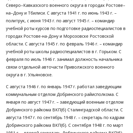
Северо–Кавказского военного округа в городах Ростове–
на–Дону и Тбилиси. С августа 1941 г. по июнь 1943 г. –
политрук, с июня 1943 г. по август 1945 г. – командир
учебной роты курсов по подготовке радиоспециалистов в
городах Ростове-на-Дону и Морозовске Ростовской
области. С августа 1945 г. по февраль 1946 г. – командир
учебной роты школы радиоспециалистов в г. Горьком. С
февраля по июль 1946 г. занимал должность начальника
связи отдельной авточасти Приволжского военного
округа в г. Ульяновске.
С августа 1946 г. по январь 1947 г. работал заведующим
коммунальным отделом Добринского райисполкома. С
января по август 1947 г. – заведующий военным отделом
Добринского райкома ВКП(б) Сталинградской области. С
августа 1947 г. по сентябрь 1948 г. – секретарь по кадрам
Добринского райкома ВКП(б). С сентября 1948 г. по март
1951 г. – второй секретарь Добринского райкома ВКП(б).