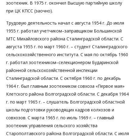
зоотехник. В 1975 г. окончил Высшую партийную школу
при ЦК КПСС (заочно).
Трудовую деятельность начал с августа 1954 г. До июля
1955 г. работал учетчиком–заправщиком Большинской
МТС Михайловского района Сталинградской области. С
августа 1955 г. по март 1960 г. – студент Сталинградского
сельскохозяйственного института. С мая по октябрь 1960
г. работал зоотехником–селекционером Бударинской
районной сельскохозяйственной инспекции
Сталинградской области. С октября 1960 г. по декабрь
1964 г. был главным зоотехником совхоза «Первое мая»
Клетского района Волгоградской области. С декабря 1964
г. по март 1965 г. – слушатель Волгоградской областной
школы подготовки руководящих кадров колхозов и
совхозов. С марта 1965 г. по июль 1969 г. – главный
зоотехник управления сельского хозяйства
Старополтавского района Волгоградской области. С июля