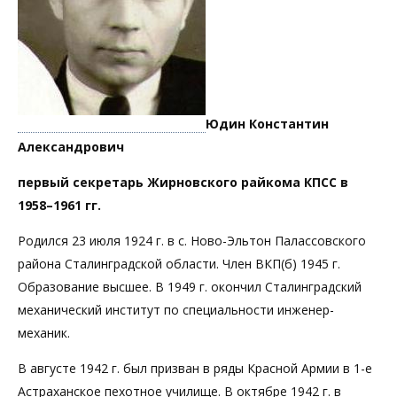
Юдин Константин
Александрович
первый секретарь Жирновского райкома КПСС
в
1958–1961 гг.
Родился 23 июля 1924 г. в с. Ново-Эльтон Палассовского
района Сталинградской области. Член ВКП(б) 1945 г.
Образование высшее. В 1949 г. окончил Сталинградский
механический институт по специальности инженер-
механик.
В августе 1942 г. был призван в ряды Красной Армии в 1-е
Астраханское пехотное училище. В октябре 1942 г. в