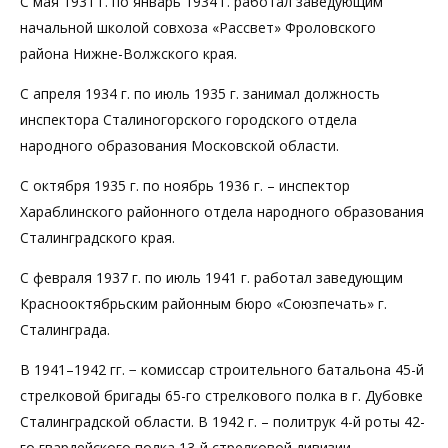
С мая 1931 г. по январь 1934 г. работал заведующим
начальной школой совхоза «Рассвет» Фроловского
района Нижне-Волжского края.
С апреля 1934 г. по июль 1935 г. занимал должность
инспектора Сталиногорского городского отдела
народного образования Московской области.
С октября 1935 г. по ноябрь 1936 г. – инспектор
Хараблинского районного отдела народного образования
Сталинградского края.
С февраля 1937 г. по июль 1941 г. работал заведующим
Краснооктябрьским районным бюро «Союзпечать» г.
Сталинграда.
В 1941–1942 гг. − комиссар строительного батальона 45-й
стрелковой бригады 65-го стрелкового полка в г. Дубовке
Сталинградской области. В 1942 г. – политрук 4-й роты 42-
го гвардейского полка 13-й стрелковой дивизии