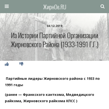
ЖирнОе.RU
04.12.2019
Из Истории Партийной Организации
Жирновского Района (1933-1991 Г.г.)
Партийные лидеры Жирновского района с 1933 по
1991 годы
(ранее — Франкского канткома, Медведицкого
райкома, Жирновского райкома КПСС )