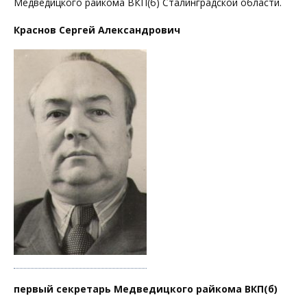
Медведицкого райкома ВКП(б) Сталинградской области.
Краснов Сергей Александрович
первый секретарь Медведицкого райкома ВКП(б)