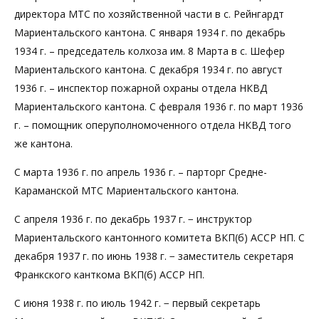
директора МТС по хозяйственной части в с. Рейнгардт
Мариентальского кантона. С января 1934 г. по декабрь
1934 г. – председатель колхоза им. 8 Марта в с. Шефер
Мариентальского кантона. С декабря 1934 г. по август
1936 г. – инспектор пожарной охраны отдела НКВД
Мариентальского кантона. С февраля 1936 г. по март 1936
г. – помощник оперуполномоченного отдела НКВД того
же кантона.
С марта 1936 г. по апрель 1936 г. – парторг Средне-
Караманской МТС Мариентальского кантона.
С апреля 1936 г. по декабрь 1937 г. − инструктор
Мариентальского кантонного комитета ВКП(б) АССР НП. С
декабря 1937 г. по июнь 1938 г. − заместитель секретаря
Франкского канткома ВКП(б) АССР НП.
С июня 1938 г. по июль 1942 г. − первый секретарь