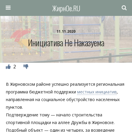
ЖирнОе.RU
11.11.2020
Инициатива Не Наказуема
2
В Жирновском районе успешно реализуется региональная
программа бюджетной поддержки
местных инициатив
,
направленная на социальное обустройство населенных
пунктов.
Подтверждение тому — начало строительства
спортивной площадки на аллее Дружбы в Жирновске.
Подобный объект — один из четырех, за возведение