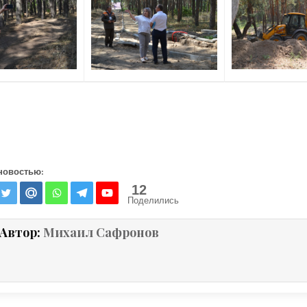
новостью:
12
Поделились
Автор:
Михаил Сафронов