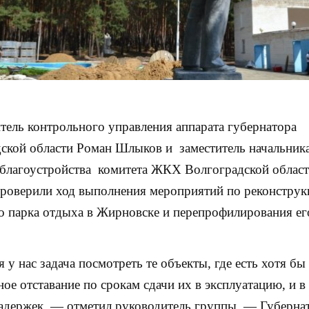
тель контрольного управления аппарата губернатора
ской области Роман Шлыков и заместитель начальник
благоустройства комитета ЖКХ Волгоградской област
роверили ход выполнения мероприятий по реконстру
о парка отдыха в Жирновске и перепрофилирования ег
 у нас задача посмотреть те объекты, где есть хотя бы
ое отставание по срокам сдачи их в эксплуатацию, и в
адержек, — отметил руководитель группы. — Губерна