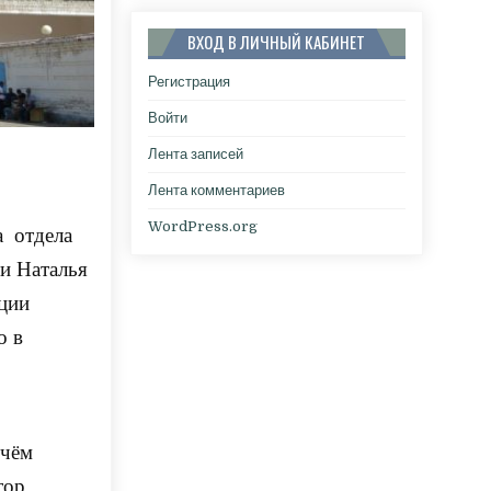
ВХОД В ЛИЧНЫЙ КАБИНЕТ
Регистрация
Войти
Лента записей
Лента комментариев
WordPress.org
а отдела
и Наталья
кции
о в
 чём
тор