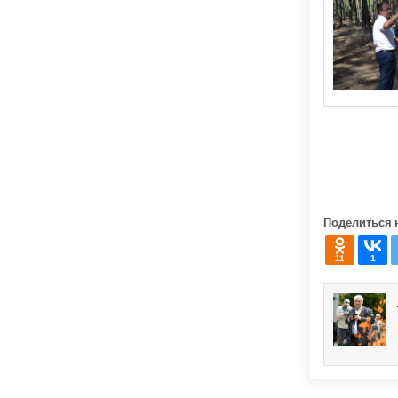
Поделиться 
11
1