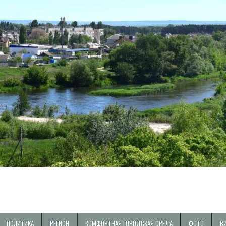
ПОЛИТИКА
РЕГИОН
КОМФОРТНАЯ ГОРОДСКАЯ СРЕДА
ФОТО
В