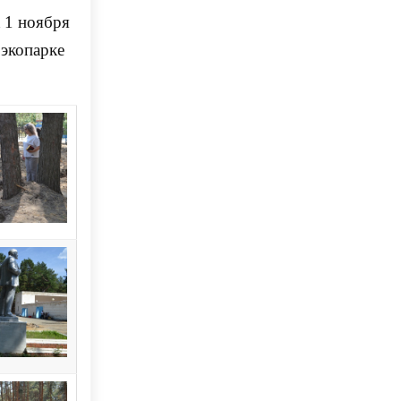
к 1 ноября
 экопарке