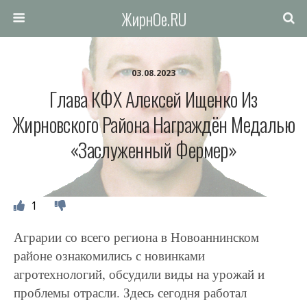
ЖирнОе.RU
03.08.2023
Глава КФХ Алексей Ищенко Из
Жирновского Района Награждён Медалью
«Заслуженный Фермер»
1
Аграрии со всего региона в Новоаннинском
районе ознакомились с новинками
агротехнологий, обсудили виды на урожай и
проблемы отрасли. Здесь сегодня работал