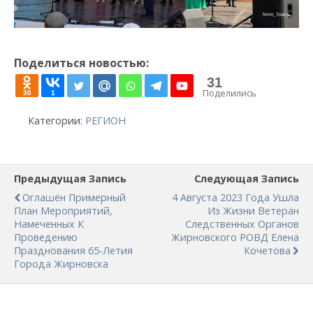
Поделиться новостью:
31
Поделились
30
1
Категории:
РЕГИОН
Предыдущая Запись
Следующая Запись
Оглашён Примерный
4 Августа 2023 Года Ушла
План Мероприятий,
Из Жизни Ветеран
Намеченных К
Следственных Органов
Проведению
Жирновского РОВД Елена
Празднования 65-Летия
Кочетова
Города Жирновска