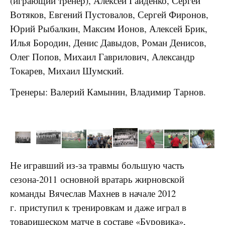
(играющий тренер), Алексей Гайденко, Сергей
Вотяков, Евгений Пустовалов, Сергей Фиронов,
Юрий Рыбалкин, Максим Ионов, Алексей Брик,
Илья Бородин, Денис Давыдов, Роман Денисов,
Олег Попов, Михаил Гаврилович, Александр
Токарев, Михаил Шумский.
Тренеры: Валерий Камынин, Владимир Тарнов.
Не игравший из-за травмы большую часть
сезона-2011 основной вратарь жирновской
команды Вячеслав Махнев в начале 2012
г. приступил к тренировкам и даже играл в
товарищеском матче в составе «Буровика»,