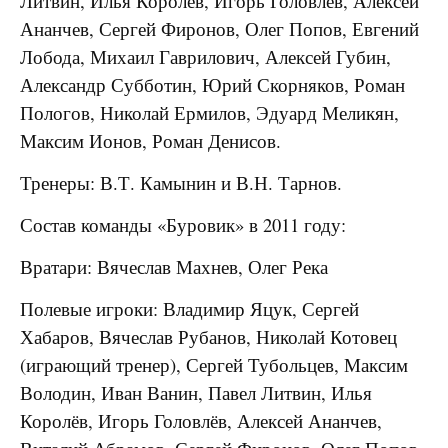
Литвин, Илья Королёв, Игорь Головлёв, Алексей
Ананчев, Сергей Фиронов, Олег Попов, Евгений
Лобода, Михаил Гаврилович, Алексей Губин,
Александр Субботин, Юрий Скорняков, Роман
Пологов, Николай Ермилов, Эдуард Меликян,
Максим Ионов, Роман Денисов.
Тренеры: В.Т. Камынин и В.Н. Тарнов.
Состав команды «Буровик» в 2011 году:
Вратари: Вячеслав Махнев, Олег Река
Полевые игроки: Владимир Яцук, Сергей
Хабаров, Вячеслав Рубанов, Николай Котовец
(играющий тренер), Сергей Тубольцев, Максим
Володин, Иван Ванин, Павел Литвин, Илья
Королёв, Игорь Головлёв, Алексей Ананчев,