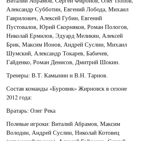
Виталий Абрамов, Сергей Фиронов, Олег Попов,
Александр Субботин, Евгений Лобода, Михаил
Гаврилович, Алексей Губин, Евгений
Пустовалов, Юрий Скорняков, Роман Пологов,
Николай Ермилов, Эдуард Меликян, Алексей
Брик, Максим Ионов, Андрей Суслин, Михаил
Шумский, Александр Токарев, Бабичев,
Гайденко, Роман Денисов, Дмитрий Шокин.
Тренеры: В.Т. Камынин и В.Н. Тарнов.
Состав команды «Буровик» Жирновск в сезоне
2012 года:
Вратарь: Олег Река
Полевые игроки: Виталий Абрамов, Максим
Володин, Андрей Суслин, Николай Котовец