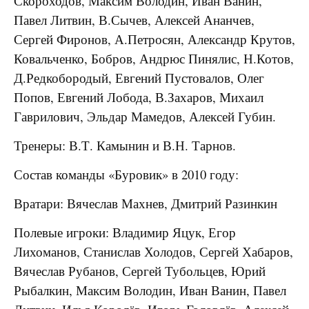
Скороходов, Максим Володин, Иван Ванин,
Павел Литвин, В.Сычев, Алексей Ананчев,
Сергей Фиронов, А.Петросян, Александр Крутов,
Ковальченко, Бобров, Андрюс Пинялис, Н.Котов,
Д.Редкобородый, Евгений Пустовалов, Олег
Попов, Евгений Лобода, В.Захаров, Михаил
Гаврилович, Эльдар Мамедов, Алексей Губин.
Тренеры: В.Т. Камынин и В.Н. Тарнов.
Состав команды «Буровик» в 2010 году:
Вратари: Вячеслав Махнев, Дмитрий Разинкин
Полевые игроки: Владимир Яцук, Егор
Лихоманов, Станислав Холодов, Сергей Хабаров,
Вячеслав Рубанов, Сергей Тубольцев, Юрий
Рыбалкин, Максим Володин, Иван Ванин, Павел