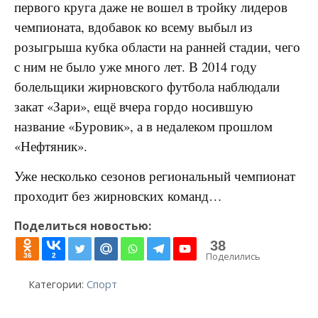
первого круга даже не вошел в тройку лидеров
чемпионата, вдобавок ко всему выбыл из
розыгрыша кубка области на ранней стадии, чего
с ним не было уже много лет. В 2014 году
болельщики жирновского футбола наблюдали
закат «Зари», ещё вчера гордо носившую
название «Буровик», а в недалеком прошлом
«Нефтяник».
Уже несколько сезонов региональный чемпионат
проходит без жирновских команд…
Поделиться новостью:
38
Поделились
36
2
Категории:
Спорт