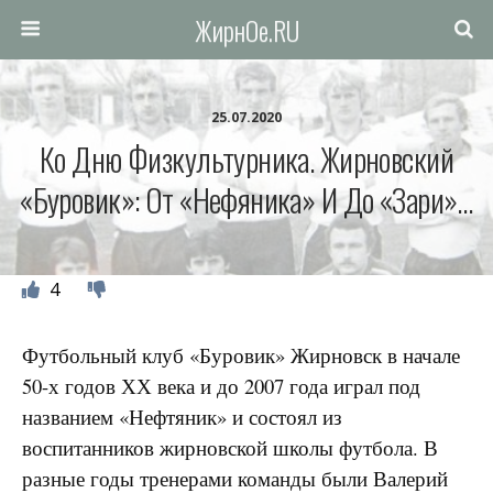
ЖирнОе.RU
25.07.2020
Ко Дню Физкультурника. Жирновский
«Буровик»: От «Нефяника» И До «Зари»…
4
Футбольный клуб «Буровик» Жирновск в начале
50-х годов ХХ века и до 2007 года играл под
названием «Нефтяник» и состоял из
воспитанников жирновской школы футбола. В
разные годы тренерами команды были Валерий