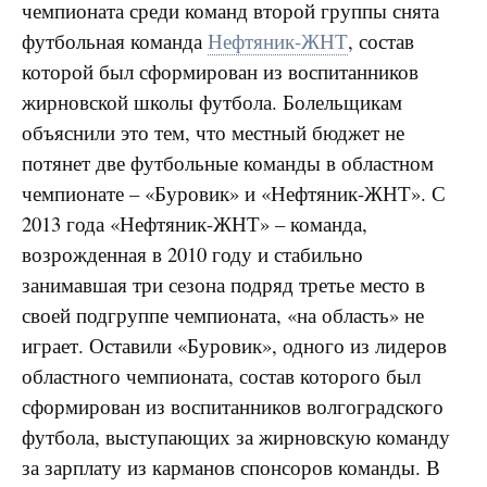
чемпионата среди команд второй группы снята
футбольная команда
Нефтяник-ЖНТ
, состав
которой был сформирован из воспитанников
жирновской школы футбола. Болельщикам
объяснили это тем, что местный бюджет не
потянет две футбольные команды в областном
чемпионате – «Буровик» и «Нефтяник-ЖНТ». С
2013 года «Нефтяник-ЖНТ» – команда,
возрожденная в 2010 году и стабильно
занимавшая три сезона подряд третье место в
своей подгруппе чемпионата, «на область» не
играет. Оставили «Буровик», одного из лидеров
областного чемпионата, состав которого был
сформирован из воспитанников волгоградского
футбола, выступающих за жирновскую команду
за зарплату из карманов спонсоров команды. В