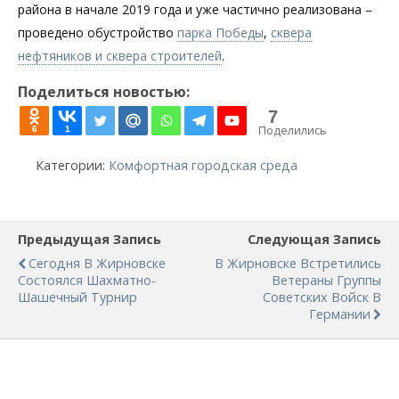
района в начале 2019 года и уже частично реализована –
проведено обустройство
парка Победы
,
сквера
нефтяников и сквера строителей
.
Поделиться новостью:
7
Поделились
6
1
Категории:
Комфортная городская среда
Предыдущая Запись
Следующая Запись
Сегодня В Жирновске
В Жирновске Встретились
Состоялся Шахматно-
Ветераны Группы
Шашечный Турнир
Советских Войск В
Германии