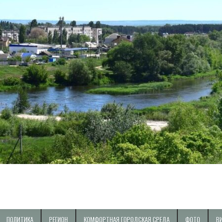
ПОЛИТИКА
РЕГИОН
КОМФОРТНАЯ ГОРОДСКАЯ СРЕДА
ФОТО
В