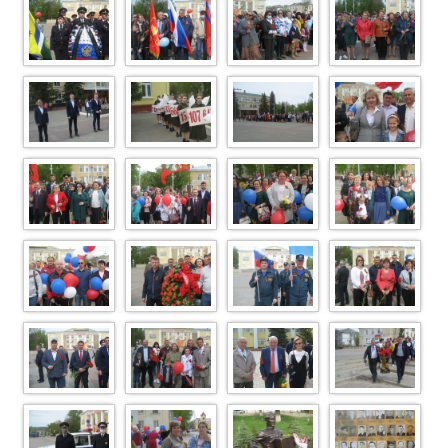
IMG 6914
IMG 6913
IMG 6911
IMG 6909
IMG 6908
IMG 6902
IMG 6896
IMG 6892
IMG 6890
IMG 6888
IMG 6885
IMG 6884
IMG 6882
IMG 6879
IMG 6878
IMG 6875
IMG 6873
IMG 6871
IMG 6868
IMG 6865