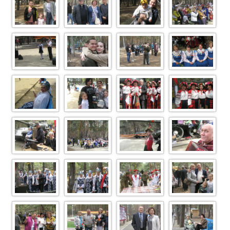
IMG 7262
IMG 7260
IMG 7255
IMG 7245
IMG 7244
IMG 7238
IMG 7233
IMG 7232
IMG 7228
IMG 7225
IMG 7217
IMG 7211
IMG 7205
IMG 7204
IMG 7202
IMG 7200
IMG 7196
IMG 7193
IMG 7187
IMG 7185