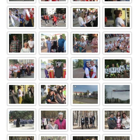
IMG 8251
IMG 8241
IMG 8226
IMG 8197
IMG 8195
IMG 8160
IMG 8150
IMG 8149
IMG 8148
IMG 8144
IMG 8140
IMG 8136
IMG 8124
IMG 8121
IMG 8120
IMG 8118
IMG 8110
IMG 8109
IMG 8102
IMG 7303
IMG 7269
IMG 7271
IMG 7267
IMG 7264