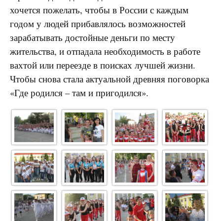
хочется пожелать, чтобы в России с каждым
годом у людей прибавлялось возможностей
зарабатывать достойные деньги по месту
жительства, и отпадала необходимость в работе
вахтой или переезде в поисках лучшей жизни.
Чтобы снова стала актуальной древняя поговорка
«Где родился – там и пригодился».
IMG 8348
IMG 8342
IMG 8330
IMG 8305
IMG 8303
IMG 8298
IMG 8293
IMG 8267