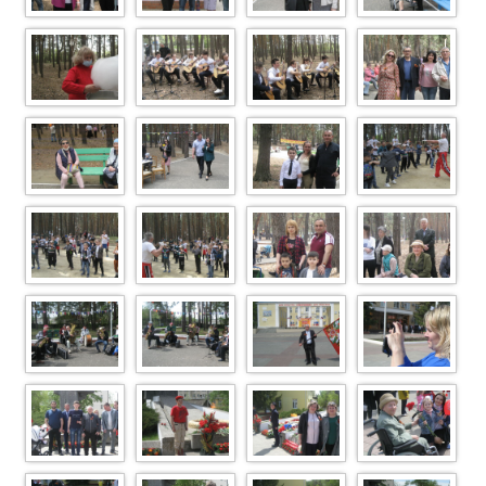
IMG 7183
IMG 7179
IMG 7177
IMG 7175
IMG 7173
IMG 7172
IMG 7171
IMG 7169
IMG 7166
IMG 7164
IMG 7160
IMG 7155
IMG 7148
IMG 7147
IMG 7145
IMG 7138
IMG 7130
IMG 7129
IMG 7127
IMG 7125
IMG 7123
IMG 7116
IMG 7112
IMG 7107