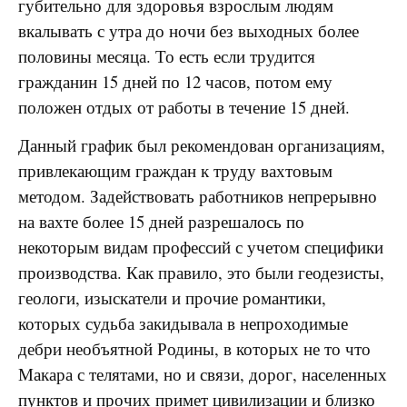
губительно для здоровья взрослым людям
вкалывать с утра до ночи без выходных более
половины месяца. То есть если трудится
гражданин 15 дней по 12 часов, потом ему
положен отдых от работы в течение 15 дней.
Данный график был рекомендован организациям,
привлекающим граждан к труду вахтовым
методом. Задействовать работников непрерывно
на вахте более 15 дней разрешалось по
некоторым видам профессий с учетом специфики
производства. Как правило, это были геодезисты,
геологи, изыскатели и прочие романтики,
которых судьба закидывала в непроходимые
дебри необъятной Родины, в которых не то что
Макара с телятами, но и связи, дорог, населенных
пунктов и прочих примет цивилизации и близко