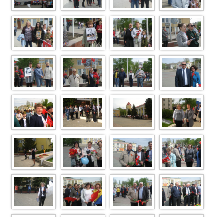
IMG 6990
IMG 6983
IMG 6979
IMG 6977
IMG 6975
IMG 6973
IMG 6969
IMG 6968
IMG 6966
IMG 6963
IMG 6961
IMG 6957
IMG 6954
IMG 6949
IMG 6951
IMG 6948
IMG 6944
IMG 6937
IMG 6933
IMG 6930
IMG 6928
IMG 6925
IMG 6922
IMG 6917