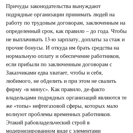
Причуды законодательства вынуждают
подрядные организации принимать людей на
работу по трудовым договорам, заключенным на
определенный срок, как правило – до года. Чтобы
не выплачивать 13-ю зарплату, доплаты за стаж и
прочие бонусы. И откуда им брать средства на
нормальную оплату и обеспечение работников,
если прибыли по заключенным договорам с
Заказчиками едва хватает, чтобы и себя,
любимого, не обделить и при этом не свалить
фирму «в минус». Как правило, де-факто
владельцами подрядных организаций являются те
же «топы» нефтегазовой сферы, которых мало
волнуют проблемы временных работников.
Этакий рабовладельческий строй в
модернизированном виде с элементами