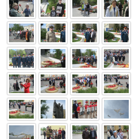
IMG 7101
IMG 7097
IMG 7096
IMG 7094
IMG 7091
IMG 7089
IMG 7078
IMG 7076
IMG 7071
IMG 7067
IMG 7049
IMG 7036
IMG 7034
IMG 7023
IMG 7019
IMG 7017
IMG 7016
IMG 7011
IMG 6995
IMG 6991