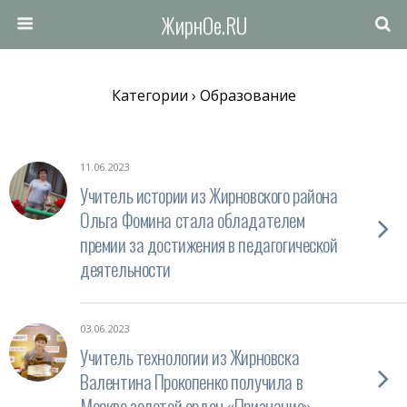
ЖирнОе.RU
Категории ›
Образование
11.06.2023
Учитель истории из Жирновского района
Ольга Фомина стала обладателем
премии за достижения в педагогической
деятельности
03.06.2023
Учитель технологии из Жирновска
Валентина Прокопенко получила в
Москве золотой орден «Признание»