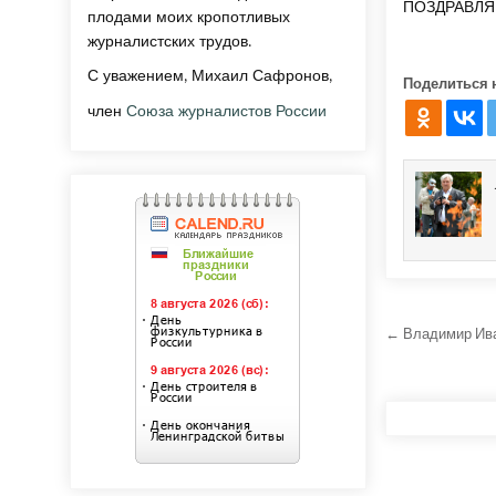
ПОЗДРАВЛЯ
плодами моих кропотливых
журналистских трудов.
С уважением, Михаил Сафронов,
Поделиться 
член
Союза журналистов России
Навига
← Владимир Ива