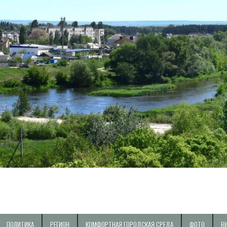
ПОЛИТИКА
РЕГИОН
КОМФОРТНАЯ ГОРОДСКАЯ СРЕДА
ФОТО
В