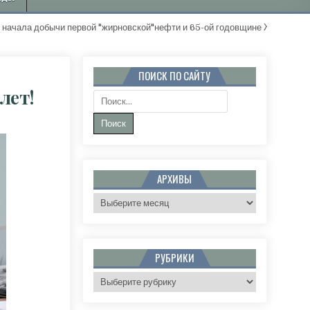
а добычи первой "жирновской"нефти и 65-ой годовщине Жирновского 
ПОИСК ПО САЙТУ
лет!
Поиск:
АРХИВЫ
Архивы
РУБРИКИ
Рубрики