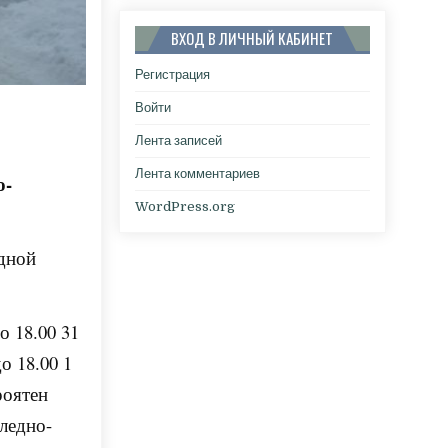
ВХОД В ЛИЧНЫЙ КАБИНЕТ
Регистрация
Войти
Лента записей
Лента комментариев
о-
WordPress.org
одной
о 18.00 31
о 18.00 1
роятен
ледно-