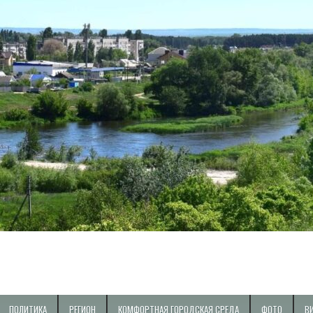
ПОЛИТИКА
РЕГИОН
КОМФОРТНАЯ ГОРОДСКАЯ СРЕДА
ФОТО
В