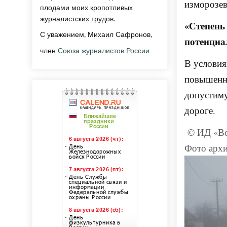
изморозев
плодами моих кропотливых
журналистских трудов.
«Степень
С уважением, Михаил Сафронов,
потенциа
член
Союза журналистов России
В условия
повышенну
допустиму
дороге.
© ИД «Во
Фото архи