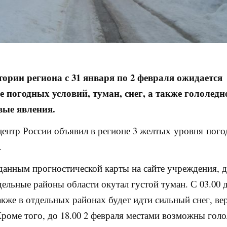
тории региона с 31 января по 2 февраля ожидается
 погодных условий, туман, снег, а также гололедн
вые явления.
ентр России объявил в регионе 3 желтых уровня пог
.
данным прогностической карты на сайте учреждения, д
дельные районы области окутал густой туман. С 03.00 д
акже в отдельных районах будет идти сильный снег, ве
Кроме того, до 18.00 2 февраля местами возможны голо