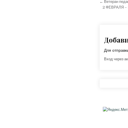
Навига
← Ветеран педа
2 ФЕВРАЛЯ 
Добав
Для отправ
Вход через ак