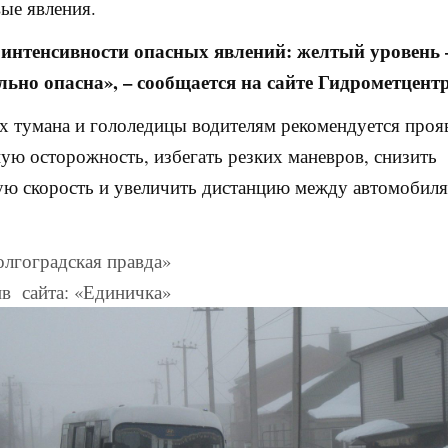
ые явления.
 интенсивности опасных явлений: желтый уровень 
льно опасна», – сообщается на сайте Гидрометцентр
х тумана и гололедицы водителям рекомендуется проя
ю осторожность, избегать резких маневров, снизить
ю скорость и увеличить дистанцию между автомобиля
лгоградская правда»
в сайта: «Единичка»