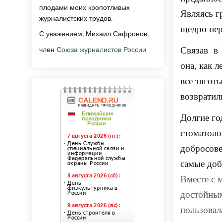
плодами моих кропотливых
Являясь г
журналистских трудов.
щедро пер
С уважением, Михаил Сафронов,
Связав в 
член
Союза журналистов России
она, как 
все тягот
возвратил
Долгие го
стоматоло
добросове
самые доб
Вместе с 
достойны
пользовал