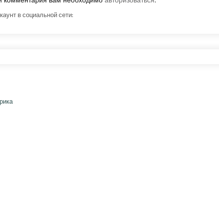
ки комментария вам необходимо
авторизоваться
.
каунт в социальной сети: