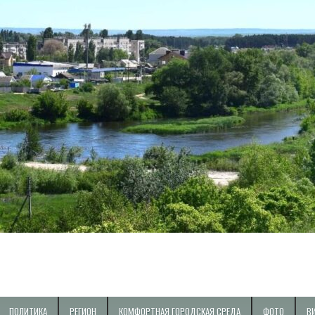
ПОЛИТИКА
РЕГИОН
КОМФОРТНАЯ ГОРОДСКАЯ СРЕДА
ФОТО
В