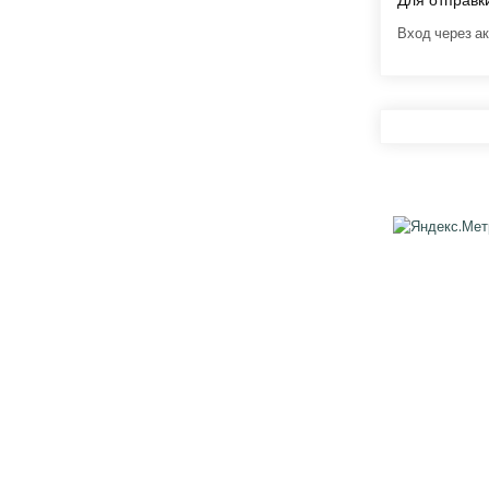
Для отправ
Вход через ак