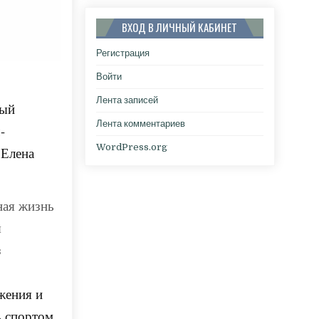
ВХОД В ЛИЧНЫЙ КАБИНЕТ
Регистрация
Войти
Лента записей
ный
Лента комментариев
-
WordPress.org
 Елена
ьная жизнь
я
з
жения и
ь спортом.