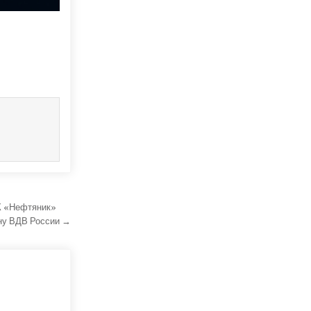
ДК «Нефтяник»
ину ВДВ России →