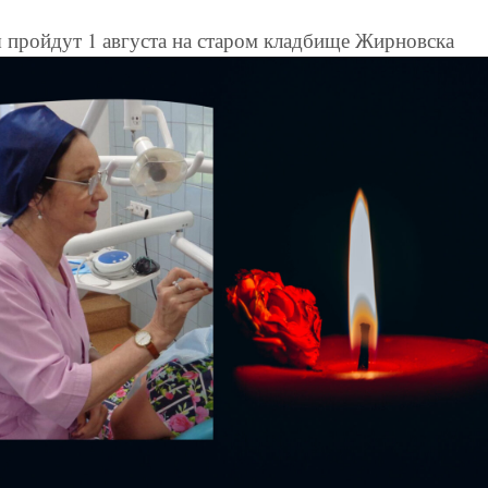
пройдут 1 августа на старом кладбище Жирновска