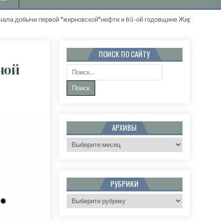
ычи первой "жирновской"нефти и 65-ой годовщине Жирновского район
ПОИСК ПО САЙТУ
ной
Поиск:
УСТА В ЖИРНОВСКЕ ПРОСТЯТСЯ С ЕЛЕНОЙ НЕТЁСОЙ
АРХИВЫ
Архивы
РУБРИКИ
Рубрики