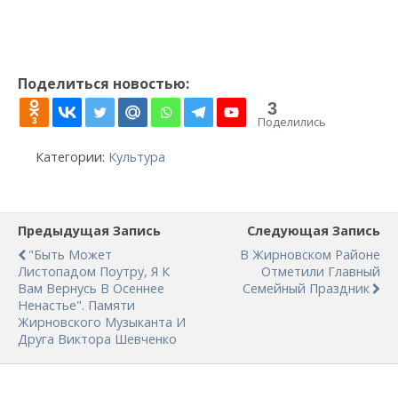
Поделиться новостью:
3
Поделились
3
Категории:
Культура
Предыдущая Запись
Следующая Запись
"Быть Может
В Жирновском Районе
Листопадом Поутру, Я К
Отметили Главный
Вам Вернусь В Осеннее
Семейный Праздник
Ненастье". Памяти
Жирновского Музыканта И
Друга Виктора Шевченко