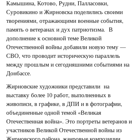
Камышина, Котово, Рудни, Палласовки,
Суровикино и Жирновска поделились своими
творениями, отражающими военные события,
память о ветеранах и дух патриотизма. В
дополнение к основной теме Великой
Отечественной войны добавили новую тему —
СВО, что проводит историческую параллель
между прошлым и сегодняшними событиями на
Донбассе.
Жирновские художники представили на
выставку более 10 работ, выполненных в
живописи, в графике, в ДПИ и в фотографии,
объединенные одной темой «Великая
Отечественная война». Это портреты ветеранов и
участников Великой Отечественной войны из
Жирновского района, жанровые композиции,