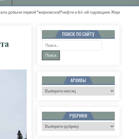
чи первой "жирновской"нефти и 65-ой годовщине Жирновского район
ПОИСК ПО САЙТУ
йта
Поиск:
М ГОДОМ, ДОРОГИЕ ЧИТАТЕЛИ САЙТА ЖИРНОЕ.RU!
АРХИВЫ
Архивы
РУБРИКИ
Рубрики