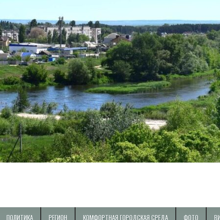
ПОЛИТИКА
РЕГИОН
КОМФОРТНАЯ ГОРОДСКАЯ СРЕДА
ФОТО
В