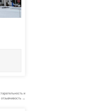
старательность и
отзывчивость →