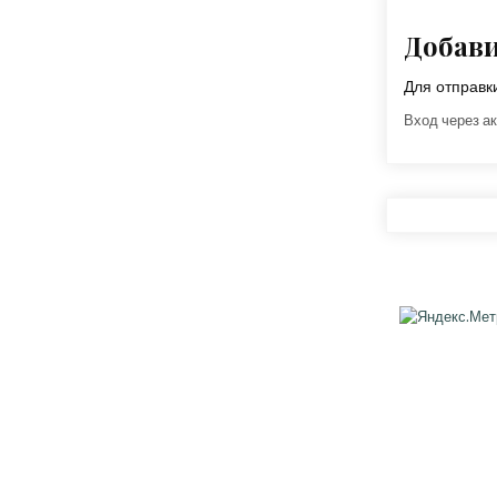
Добав
Для отправ
Вход через ак