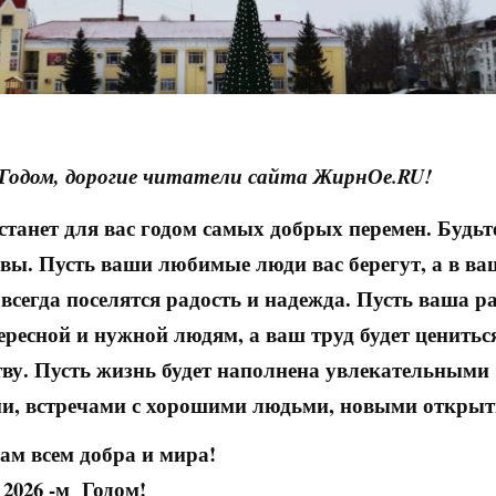
Годом, дорогие читатели сайта ЖирнОе.RU!
 станет для вас годом самых добрых перемен. Будь
ивы. Пусть ваши любимые люди вас берегут, а в в
всегда поселятся радость и надежда. Пусть ваша р
ересной и нужной людям, а ваш труд будет ценитьс
тву. Пусть жизнь будет наполнена увлекательными
и, встречами с хорошими людьми, новыми открыт
ам всем добра и мира!
2026 -м Годом!