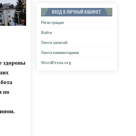
ВХОД В ЛИЧНЫЙ КАБИНЕТ
Регистрация
Войти
Лента записей
Лента комментариев
те здоровы
WordPress.org
аших
абота
я по
иями.