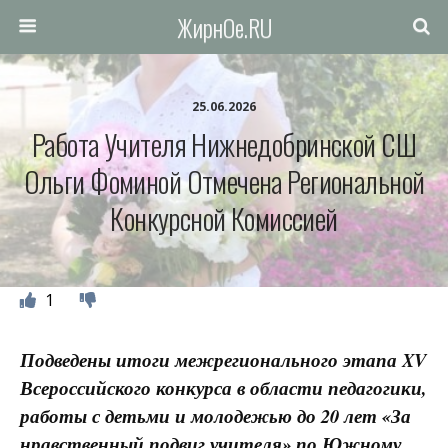
ЖирнОе.RU
25.06.2026
Работа Учителя Нижнедобринской СШ
Ольги Фоминой Отмечена Региональной
Конкурсной Комиссией
1
Подведены итоги межрегионального этапа XV
Всероссийского конкурса в области педагогики,
работы с детьми и молодежью до 20 лет «За
нравственный подвиг учителя» по Южному