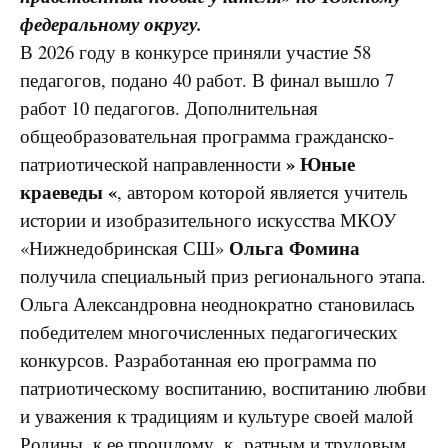
федеральному округу.
В 2026 году в конкурсе приняли участие 58
педагогов, подано 40 работ. В финал вышло 7
работ 10 педагогов. Дополнительная
общеобразовательная программа гражданско-
» Юные
патриотической направленности
краеведы «
, автором которой является учитель
истории и изобразительного искусства МКОУ
Ольга Фомина
«Нижнедобринская СШ»
получила специальный приз регионального этапа.
Ольга Александровна неоднократно становилась
победителем многочисленных педагогических
конкурсов. Разработанная ею программа по
патриотическому воспитанию, воспитанию любви
и уважения к традициям и культуре своей малой
Родины, к ее прошлому, к ратным и трудовым