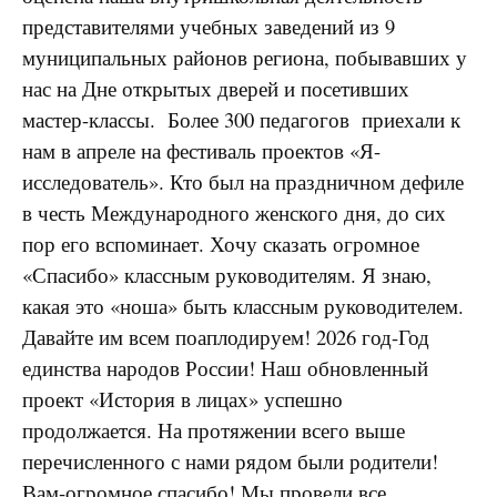
представителями учебных заведений из 9
муниципальных районов региона, побывавших у
нас на Дне открытых дверей и посетивших
мастер-классы. Более 300 педагогов приехали к
нам в апреле на фестиваль проектов «Я-
исследователь». Кто был на праздничном дефиле
в честь Международного женского дня, до сих
пор его вспоминает. Хочу сказать огромное
«Спасибо» классным руководителям. Я знаю,
какая это «ноша» быть классным руководителем.
Давайте им всем поаплодируем! 2026 год-Год
единства народов России! Наш обновленный
проект «История в лицах» успешно
продолжается. На протяжении всего выше
перечисленного с нами рядом были родители!
Вам-огромное спасибо! Мы провели все