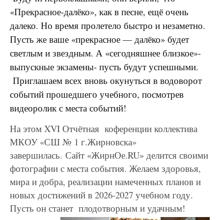
«Прекрасное-далёко», как в песне, ещё очень
далеко. Но время пролетело быстро и незаметно.
Пусть же ваше «прекрасное — далёко» будет
светлым и звездным. А «сегодняшнее близкое»-
выпускные экзамены- пусть будут успешными.
Приглашаем всех вновь окунуться в водоворот
событий прошедшего учебного, посмотрев
видеоролик с места событий!
На этом XVI Отчётная коференции коллектива
МКОУ «СШ № 1 г.Жирновска»
завершилась.
Сайт «ЖирнОе.RU» делится своими
фотографии с места события.
Желаем здоровья,
мира и добра, реализации намеченных планов и
новых достижений в 2026-2027 учебном году.
Пусть он станет плодотворным и удачным!