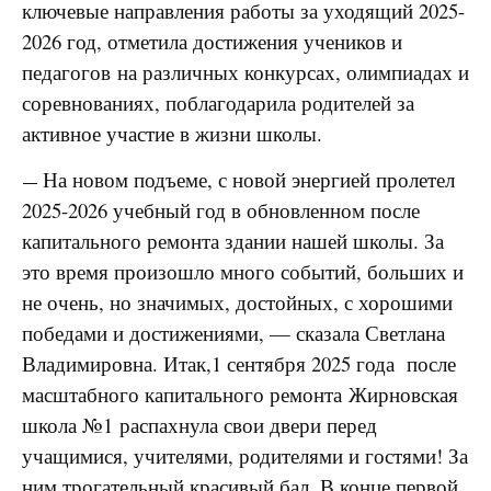
ключевые направления работы за уходящий 2025-
2026 год,
о
тметила достижения учеников и
педагогов
на различных конкурсах, олимпиадах и
соревнованиях
, поблагодарила родителей за
активное участие в жизни школы
.
На новом подъеме, с новой энергией пролетел
—
2025-2026 учебный год в обновленном после
капитального ремонта здании нашей школы. За
это время произошло много событий, больших и
не очень, но значимых, достойных, с хорошими
победами и достижениями, — сказала Светлана
Владимировна. Итак,1 сентября 2025 года после
масштабного капитального ремонта
Жирновская
школа №1
распахнула свои двери перед
учащимися, учителями, родителями и гостями! За
ним трогательный красивый бал. В конце первой