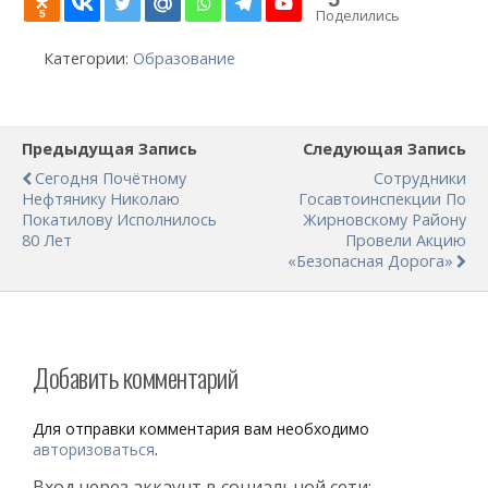
Поделились
5
Категории:
Образование
Предыдущая Запись
Следующая Запись
Сегодня Почётному
Сотрудники
Нефтянику Николаю
Госавтоинспекции По
Покатилову Исполнилось
Жирновскому Району
80 Лет
Провели Акцию
«Безопасная Дорога»
Добавить комментарий
Для отправки комментария вам необходимо
авторизоваться
.
Вход через аккаунт в социальной сети: