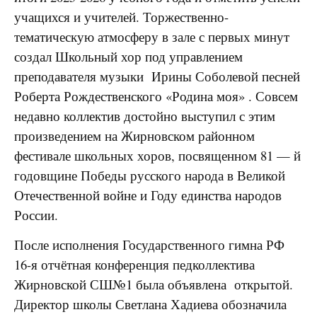
учащихся и учителей. Торжественно-
тематическую атмосферу в зале с первых минут
создал Школьный хор под управлением
преподавателя музыки Ирины Соболевой песней
Роберта Рождественского «Родина моя» . Совсем
недавно коллектив достойно выступил с этим
произведением на
Жирновском
районном
фестивале школьных хоров, посвященном 81 — й
годовщине Победы русского народа в Великой
Отечественной войне и Году единства народов
России.
После исполнения Государственного гимна РФ
16-я отчётная конференция педколлектива
Жирновской СШ№1 была объявлена открытой.
Директор школы Светлана Хадиева обозначила