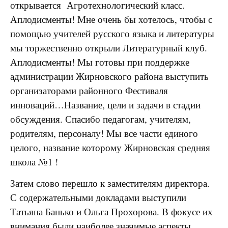
открывается Агротехнологический класс.
Аплодисменты! Мне очень бы хотелось, чтобы с
помощью учителей русского языка и литературы
мы торжественно открыли Литературный клуб.
Аплодисменты! Мы готовы при поддержке
администрации Жирновского района выступить
организаторами районного Фестиваля
инноваций…Название, цели и задачи в стадии
обсуждения. Спасибо педагогам, учителям,
родителям, персоналу! Мы все части единого
целого, название которому Жирновская средняя
школа №1 !
Затем слово перешло к заместителям директора.
С содержательными докладами выступили
Татьяна Банько и Ольга Прохорова. В фокусе их
внимания были наиболее значимые аспекты