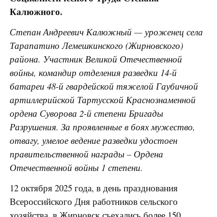
Калюжного.
Степан Андреевич Калюжный — уроженец села
Тарапатино Лемешкинского (Жирновского)
района. Участник Великой Отечественной
войны, командир отделения разведки 14-й
батареи 48-й гвардейской тяжелой Гаубичной
артиллерийской Тартусской Краснознаменной
ордена Суворова 2-й степени Бригады
Разрушения. За проявленные в боях мужество,
отвагу, умелое ведение разведки удостоен
правительственной награды – Ордена
Отечественной войны 1 степени.
12 октября 2025 года, в день празднования
Всероссийского Дня работников сельского
хозяйства, в Жирновск съехались более 150