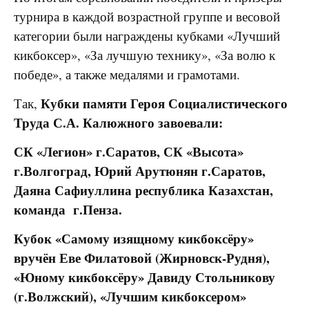
турнира в каждой возрастной группе и весовой
категории были награждены кубками «Лучший
кикбоксер», «За лучшую технику», «За волю к
победе», а также медалями и грамотами.
Кубки памяти Героя Социалистического
Так,
Труда С.А. Калюжного завоевали:
СК «Легион» г.Саратов, СК «Высота»
г.Волгоград, Юрий Арутюнян г.Саратов,
Даяна Сафиуллина республика Казахстан,
команда г.Пенза.
Кубок «Самому изящному кикбоксёру»
вручён Еве Филатовой (Жирновск-Рудня),
«Юному кикбоксёру» Давиду Стольникову
(г.Волжский), «Лучшим кикбоксером»