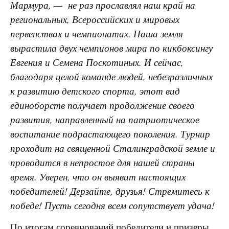
Мармура, — не раз прославлял наш край на
региональных, Всероссийских и мировых
первенствах и чемпионатах. Наша земля
вырастила двух чемпионов мира по кикбоксингу
Евгения и Семена Поскотиных. И сейчас,
благодаря целой команде людей, небезразличных
к развитию детского спорта, этот вид
единоборств получает продолжение своего
развития, направленный на патриотическое
воспитание подрастающего поколения. Турнир
проходит на священной Сталинградской земле и
проводится в непростое для нашей страны
время. Уверен, что он выявит настоящих
победителей! Дерзайте, друзья! Стремитесь к
победе! Пусть сегодня всем сопутствует удача!
По итогам соревнований победители и призеры