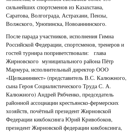
сильнейших спортсменов из Казахстана,
Саратова, Волгограда, Астрахани, Пензы,
Волжского, Урюпинска, Новоаннинского.
После парада участников, исполнения Гимна
Российской Федерации, спортсменов, тренеров и
гостей турнира поприветствовали: глава
Жирновского муниципального района Пётр
Мармура, исполнительный директор ООО
«Щелканинвест» (представитель В.С. Калюжного,
сына Героя Социалистического Труда С. А.
Калюжного) Андрей Рябченко, председатель
районной ассоциации крестьянско-фермерских
хозяйств, почётный президент Жирновской
Федерации кикбоксинга Юрий Кривобоков,
президент Жирновской федерации кикбоксинга,