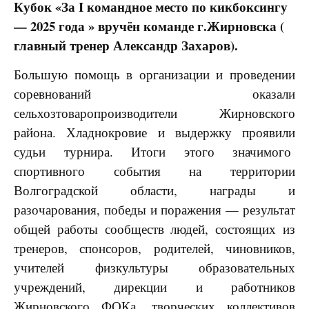
Кубок «За I командное место по кикбоксингу
— 2025 года » вручён команде г.Жирновска (
главный тренер Александр Захаров).
Большую помощь в организации и проведении
соревнований оказали
сельхозтоваропроизводители Жирновского
района. Хладнокровие и выдержку проявили
судьи турнира. Итоги этого значимого
спортивного события на территории
Волгоградской области, награды и
разочарования, победы и поражения — результат
общей работы сообществ людей, состоящих из
тренеров, спонсоров, родителей, чиновников,
учителей физкультуры образовательных
учреждений, дирекции и работников
Жирновского ФОКа, творческих коллективов