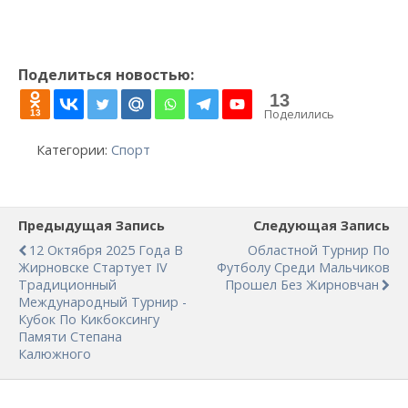
Поделиться новостью:
13
Поделились
13
Категории:
Спорт
Предыдущая Запись
Следующая Запись
12 Октября 2025 Года В
Областной Турнир По
Жирновске Стартует IV
Футболу Среди Мальчиков
Традиционный
Прошел Без Жирновчан
Международный Турнир -
Кубок По Кикбоксингу
Памяти Степана
Калюжного