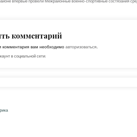
айоне впервые провели Межрайонные военно-спортивные состязания ср
ить комментарий
ки комментария вам необходимо
авторизоваться
.
каунт в социальной сети: