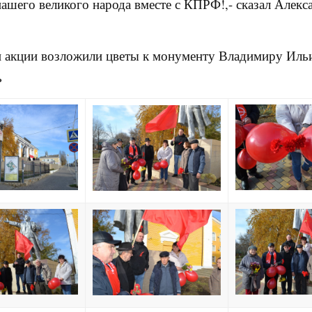
ашего великого народа вместе с КПРФ!,- сказал Алекс
 акции возложили цветы к монументу
Владимиру Иль
ь