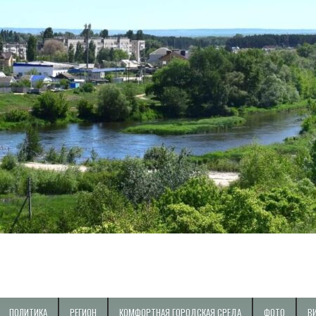
ПОЛИТИКА
РЕГИОН
КОМФОРТНАЯ ГОРОДСКАЯ СРЕДА
ФОТО
В