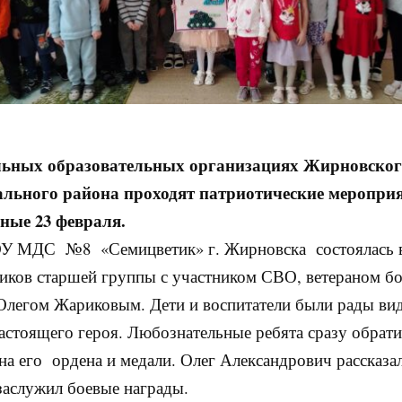
ьных образовательных организациях Жирновско
льного района проходят патриотические мероприя
ные 23 февраля.
ОУ МДС №8 «Семицветик» г. Жирновска состоялась 
иков старшей группы с участником СВО, ветераном б
Олегом Жариковым. Дети и воспитатели были рады вид
настоящего героя. Любознательные ребята сразу обрат
на его ордена и медали. Олег Александрович рассказал
 заслужил боевые награды.