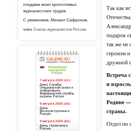
плодами моих кропотливых
Так как в
журналистских трудов.
Отечества
С уважением, Михаил Сафронов,
Александр
член
Союза журналистов России
подарок с
так же не
героизм и
дружной с
Встреча 
и взросл
настоящи
Родине —
страны.
Отдел по 