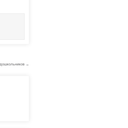
я дошкольников →