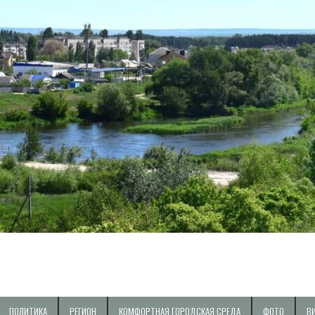
ПОЛИТИКА
РЕГИОН
КОМФОРТНАЯ ГОРОДСКАЯ СРЕДА
ФОТО
В