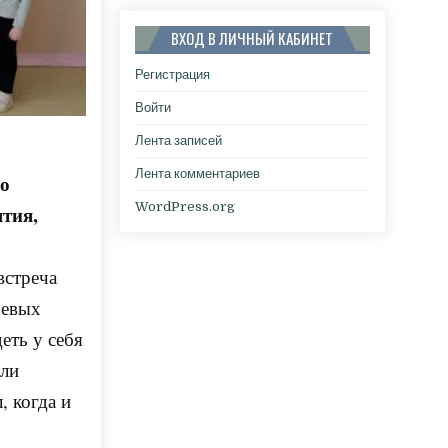
ВХОД В ЛИЧНЫЙ КАБИНЕТ
Регистрация
Войти
Лента записей
Лента комментариев
го
WordPress.org
тия,
встреча
оевых
еть у себя
или
, когда и