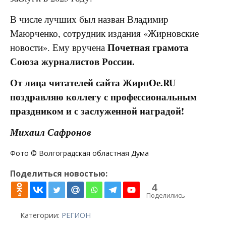
В числе лучших был назван Владимир
Маюрченко, сотрудник издания «Жирновские
Почетная грамота
новости». Ему вручена
Союза журналистов России.
От лица читателей сайта ЖирнОе.RU
поздравляю коллегу с профессиональным
праздником и с заслуженной наградой!
Михаил Сафронов
Фото © Волгоградская областная Дума
Поделиться новостью:
4
Поделились
4
Категории:
РЕГИОН