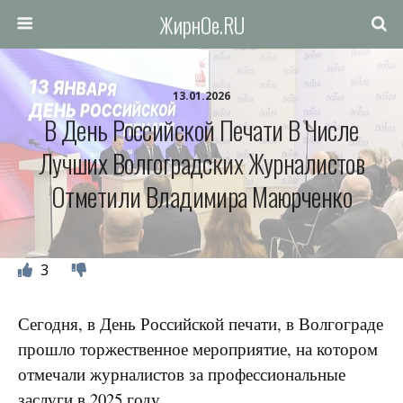
ЖирнОе.RU
13.01.2026
В День Российской Печати В Числе
Лучших Волгоградских Журналистов
Отметили Владимира Маюрченко
3
Сегодня, в День Российской печати, в Волгограде
прошло торжественное мероприятие, на котором
отмечали журналистов за профессиональные
заслуги в 2025 году.