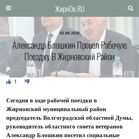
ЖирнОе.RU
02.06.2026
Александр Блошкин Провел Рабочую
Поездку В Жирновский Район
1
Сегодня в ходе рабочей поездки в
Жирновский муниципальный район
председатель Волгоградской областной Думы,
руководитель областного совета ветеранов
Александр Блошкин посетил социальные