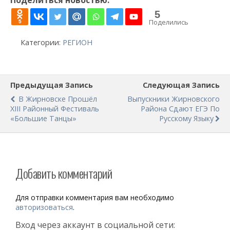
5
Поделились
5
Категории:
РЕГИОН
Предыдущая Запись
Следующая Запись
В Жирновске Прошёл
Выпускники Жирновского
XIII Районный Фестиваль
Района Сдают ЕГЭ По
«Большие Танцы»
Русскому Языку
Добавить комментарий
Для отправки комментария вам необходимо
авторизоваться
.
Вход через аккаунт в социальной сети: