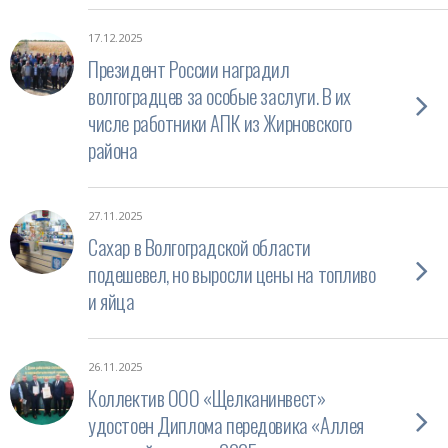
17.12.2025
Президент России наградил
волгоградцев за особые заслуги. В их
числе работники АПК из Жирновского
района
27.11.2025
Сахар в Волгоградской области
подешевел, но выросли цены на топливо
и яйца
26.11.2025
Коллектив ООО «Щелканинвест»
удостоен Диплома передовика «Аллея