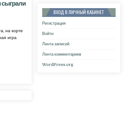
 сыграли
ВХОД В ЛИЧНЫЙ КАБИНЕТ
:
КОТОВЧАНАМИ СЫГРАЛИ В ХОККЕЙ
Регистрация
а, на корте
Войти
ная игра
Лента записей
Лента комментариев
WordPress.org