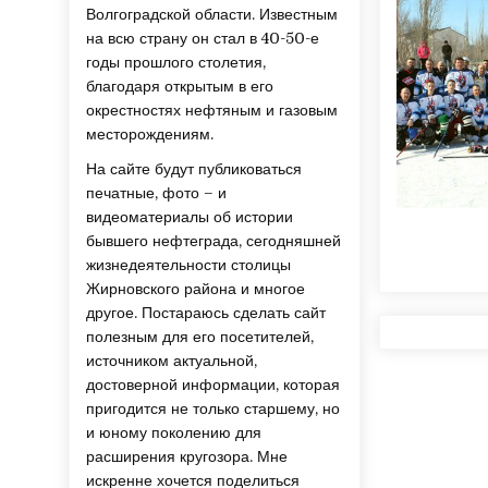
Волгоградской области. Известным
на всю страну он стал в 40-50-е
годы прошлого столетия,
благодаря открытым в его
окрестностях нефтяным и газовым
месторождениям.
На сайте будут публиковаться
печатные, фото – и
видеоматериалы об истории
бывшего нефтеграда, сегодняшней
жизнедеятельности столицы
Жирновского района и многое
другое. Постараюсь сделать сайт
полезным для его посетителей,
источником актуальной,
достоверной информации, которая
пригодится не только старшему, но
и юному поколению для
расширения кругозора. Мне
искренне хочется поделиться