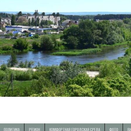
ПОЛИТИКА
РЕГИОН
КОМФОРТНАЯ ГОРОДСКАЯ СРЕДА
ФОТО
В